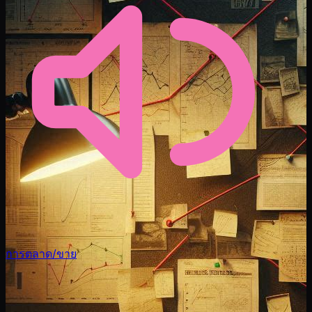
การตลาด/ขาย