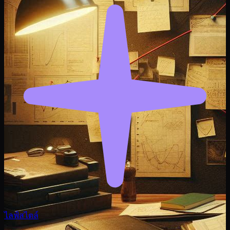
ไลฟ์สไตล์