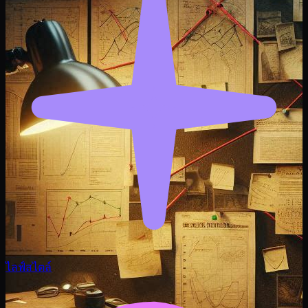
ไลฟ์สไตล์