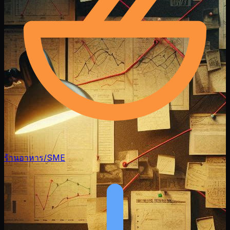
ร้านอาหาร/SME