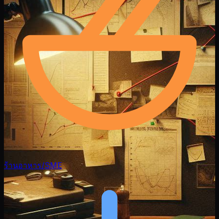
ร้านอาหาร/SME