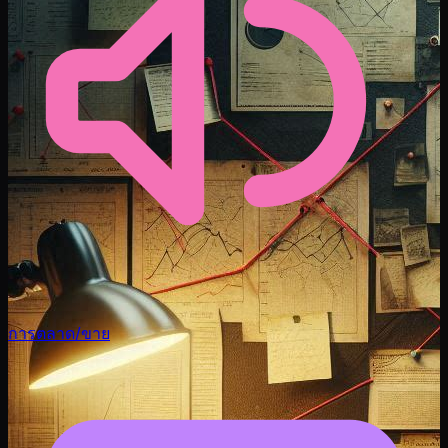
การตลาด/ขาย