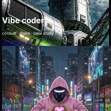
Vibe coder
consult · share · case study
คอมมูนิตี้
ถาม AI