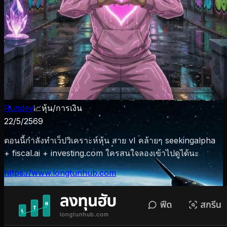
Rundev
📈
หุ้น/การเงิน
22/5/2569
ตอนนี้กำลังทำเว็ปวิเคราะห์หุ้น สาย vI คล้ายๆ seekingalpha
+ fiscal.ai + investing.com ใครสนใจลองเข้าไปดูได้นะ
https://www.longtunhub.com