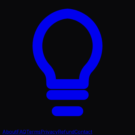
About
FAQ
Terms
Privacy
Refund
Contact