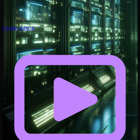
การตลาด/ขาย