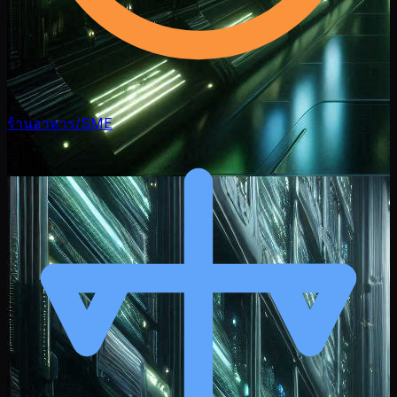
ร้านอาหาร/SME