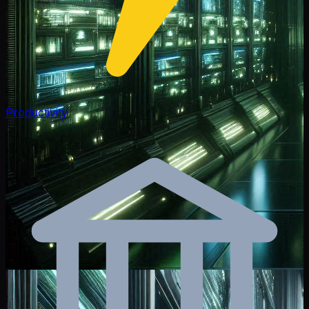
Productivity