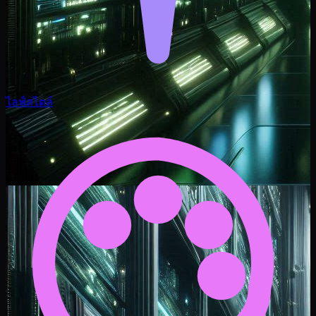
ไลฟ์สไตล์