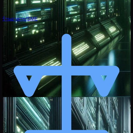
ร้านอาหาร/SME