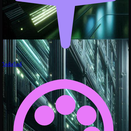
ไลฟ์สไตล์