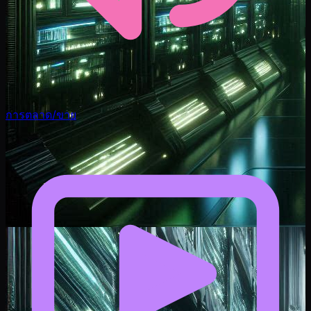
การตลาด/ขาย