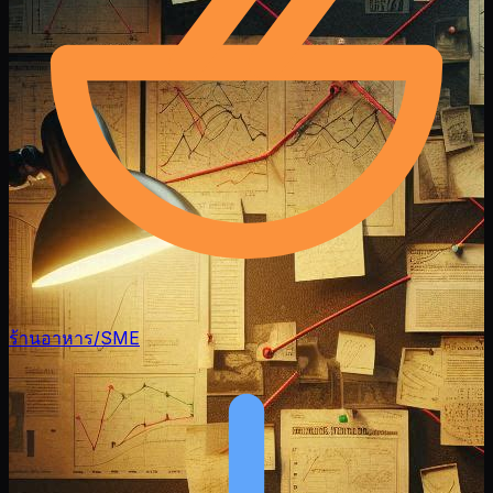
ร้านอาหาร/SME