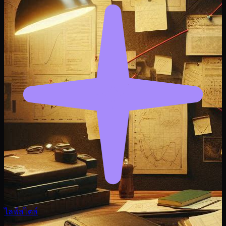
ไลฟ์สไตล์