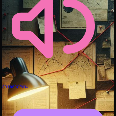
การตลาด/ขาย