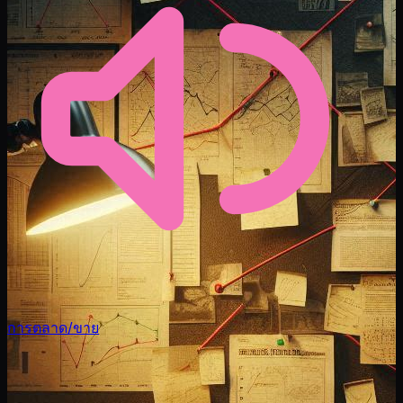
การตลาด/ขาย