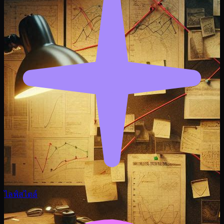
ไลฟ์สไตล์