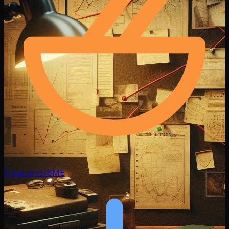
ร้านอาหาร/SME